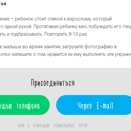
тоя
ние – ребенок стоит спиной к взрослому, который
о одной рукой. Протягивая ребенку мяч, побуждать его тян
ать и подбрасывать. Повторить 8-10 раз.
 малыша во время занятия, загрузите фотографию в
отко напишите о том, нравится ли ему выполнять эти упражн
Присоединиться
ощью телефона
Через E-mail
или с помощью социальных сетей