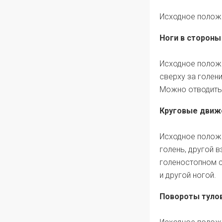
Исходное положе
Ноги в стороны
Исходное положе
сверху за голени
Можно отводить 
Круговые движ
Исходное положе
голень, другой 
голеностопном с
и другой ногой.
Повороты туло