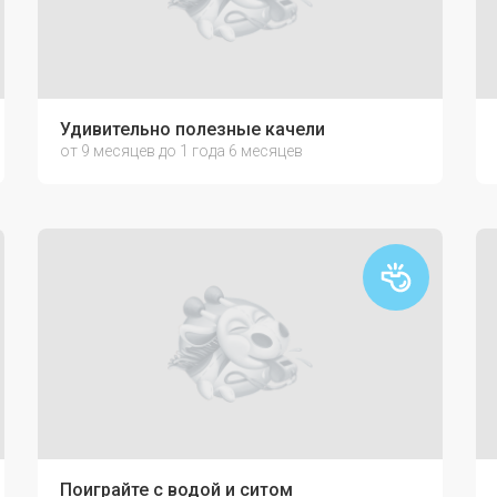
Удивительно полезные качели
от 9 месяцев до 1 года 6 месяцев
Поиграйте с водой и ситом