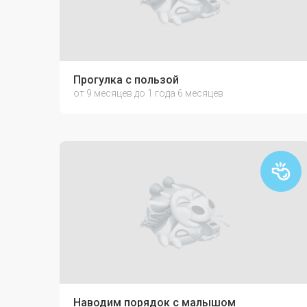
Прогулка с пользой
от 9 месяцев до 1 года 6 месяцев
Наводим порядок с малышом