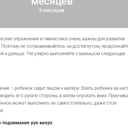
месяцев
9 месяцев
еские упражнения и гимнастика очень важны для развития
Поэтому не останавливайтесь на достигнутом, продолжайт
ой и дальше. Регулярно выполняйте с малышом следующие
ние – ребенок сидит лицом к матери. Взять ребенка за кист
водить его руки в стороны, а затем опускать вниз. Приучив
бенок может выполнить их самостоятельно, даже стоя.
з.
 поднимание рук вверх