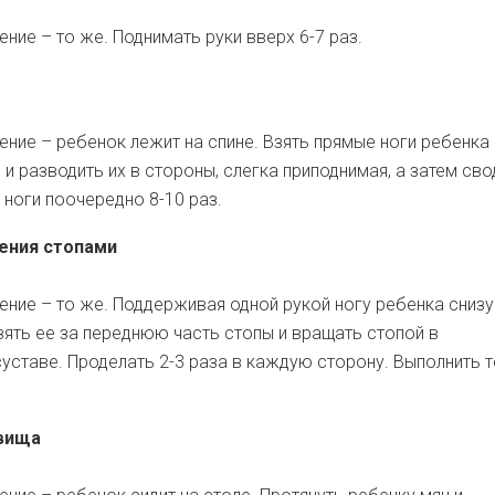
ние – то же. Поднимать руки вверх 6-7 раз.
ние – ребенок лежит на спине. Взять прямые ноги ребенка
 и разводить их в стороны, слегка приподнимая, а затем сво
ноги поочередно 8-10 раз.
ения стопами
ние – то же. Поддерживая одной рукой ногу ребенка снизу
взять ее за переднюю часть стопы и вращать стопой в
уставе. Проделать 2-3 раза в каждую сторону. Выполнить 
вища