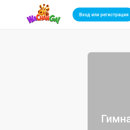
Вход или регистрация
Гимна