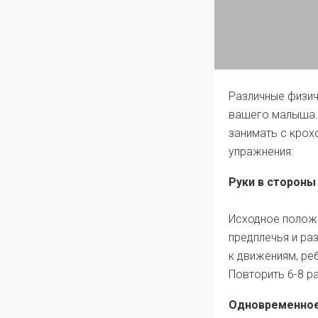
Различные физич
вашего малыша. 
занимать с крох
упражнения:
Руки в стороны
Исходное положе
предплечья и раз
к движениям, ре
Повторить 6-8 ра
Одновременное