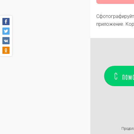
Сфотографируйте
приложение. Кор
С пом
Продол