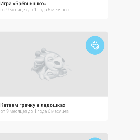
Игра «Брёвнышко»
от 9 месяцев до 1 года 6 месяцев
Катаем гречку в ладошках
от 9 месяцев до 1 года 6 месяцев