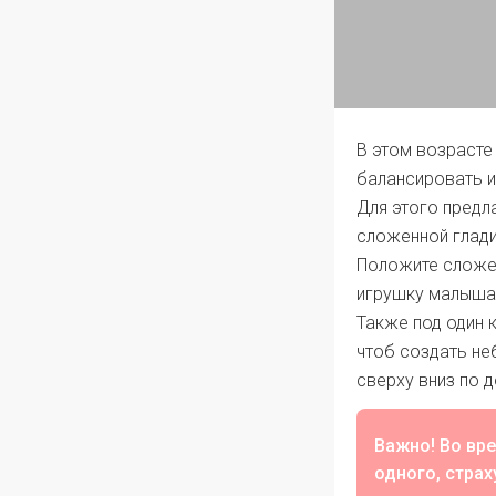
В этом возрасте
балансировать и
Для этого предл
сложенной глади
Положите сложен
игрушку малыша.
Также под один 
чтоб создать не
сверху вниз по д
Важно! Во вр
одного, страх