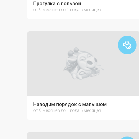
Прогулка с пользой
от 9 месяцев до 1 года 6 месяцев
Наводим порядок с малышом
от 9 месяцев до 1 года 6 месяцев