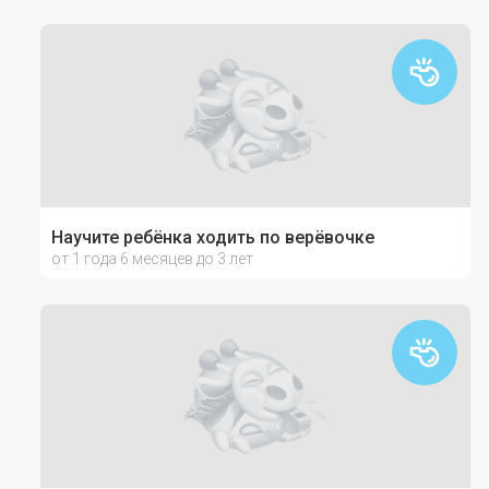
Научите ребёнка ходить по верёвочке
от 1 года 6 месяцев до 3 лет