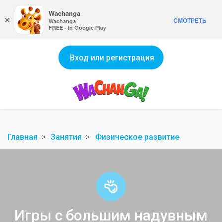
Wachanga
×
СМОТРЕТЬ
Wachanga
FREE - In Google Play
Вход или регистрация
Главная
Занятия
Физическое развитие
Игры с большим надувным