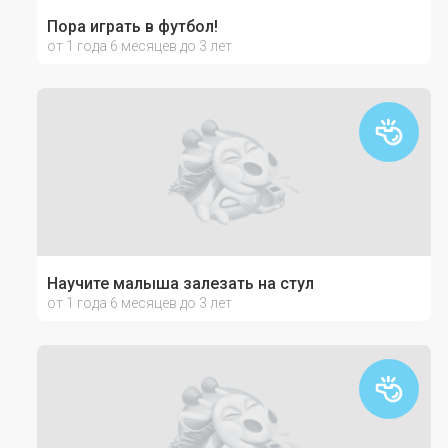
Пора играть в футбол!
от 1 года 6 месяцев до 3 лет
Научите малыша залезать на стул
от 1 года 6 месяцев до 3 лет