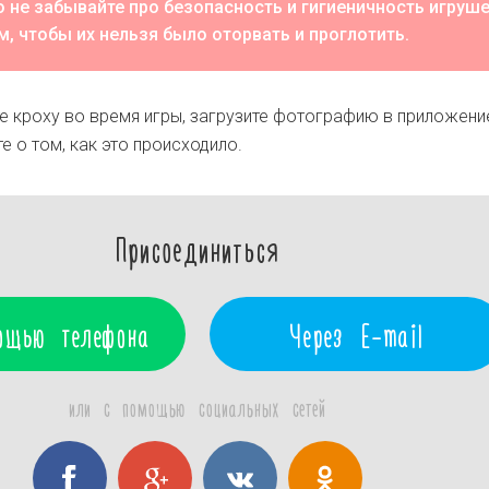
 не забывайте про безопасность и гигиеничность игруше
м, чтобы их нельзя было оторвать и проглотить.
 кроху во время игры, загрузите фотографию в приложени
е о том, как это происходило.
Присоединиться
ощью телефона
Через E-mail
или с помощью социальных сетей