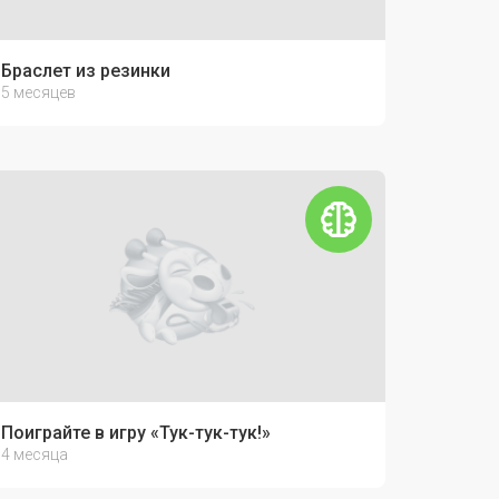
Браслет из резинки
5 месяцев
Поиграйте в игру «Тук-тук-тук!»
4 месяца