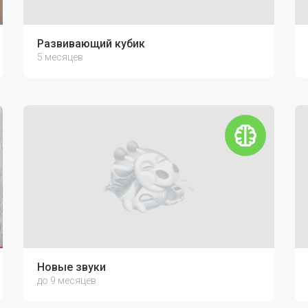
он
Развивающий кубик
5 месяцев
Новые звуки
до 9 месяцев