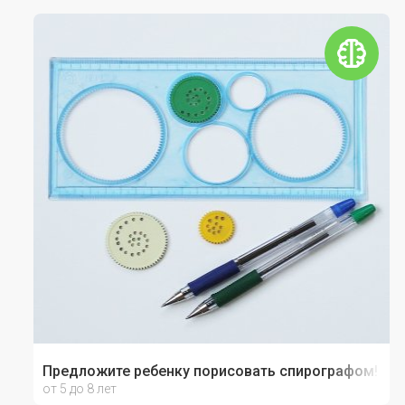
Предложите ребенку порисовать спирографом!
от 5 до 8 лет