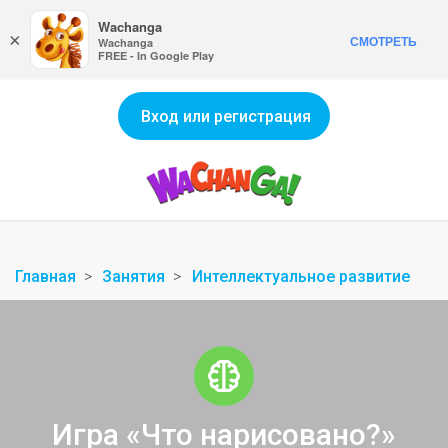
Wachanga
×
СМОТРЕТЬ
Wachanga
FREE - In Google Play
Вход или регистрация
Главная
Занятия
Интеллектуальное развитие
Игра «Что нарисовано?»