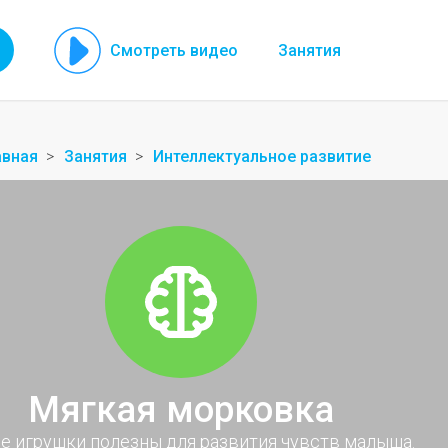
Смотреть видео
Занятия
авная
Занятия
Интеллектуальное развитие
Мягкая морковка
е игрушки полезны для развития чувств малыша.