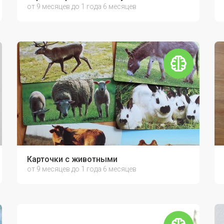
от 9 месяцев до 1 года 6 месяцев
орики «Что внутри?»
Карточки с животными
от 9 месяцев до 1 года 6 месяцев