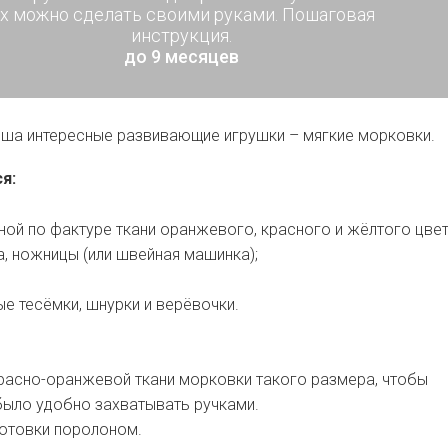
х можно сделать своими руками. Пошаговая
инструкция.
до 9 месяцев
ша интересные развивающие игрушки – мягкие морковки.
я:
ной по фактуре ткани оранжевого, красного и жёлтого цвет
ка, ножницы (или швейная машинка);
е тесёмки, шнурки и верёвочки.
расно-оранжевой ткани морковки такого размера, чтобы
было удобно захватывать ручками.
готовки поролоном.