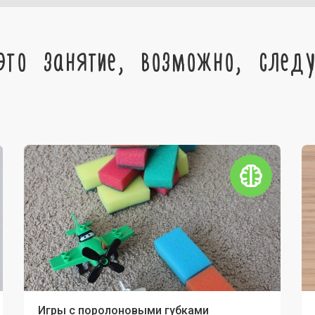
это занятие, возможно, след
Игры с поролоновыми губками