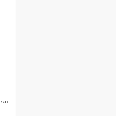
е его