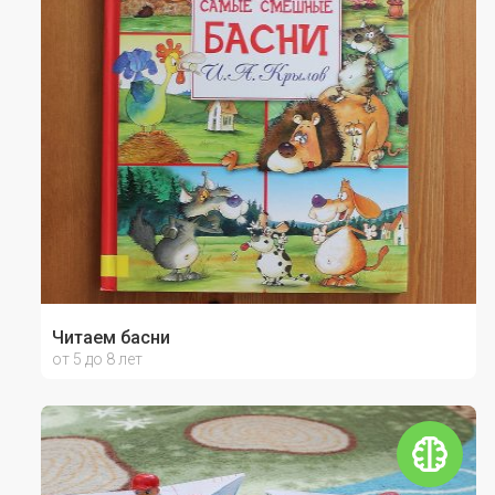
Читаем басни
от 5 до 8 лет