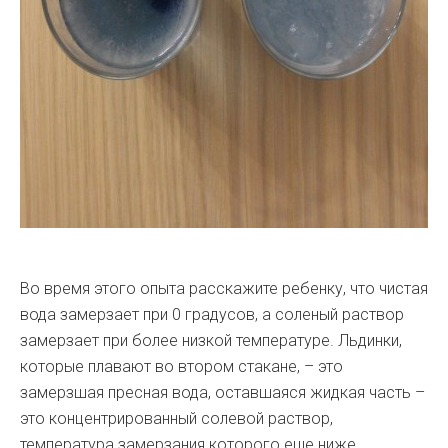
Во время этого опыта расскажите ребенку, что чистая
вода замерзает при 0 градусов, а соленый раствор
замерзает при более низкой температуре. Льдинки,
которые плавают во втором стакане, – это
замерзшая пресная вода, оставшаяся жидкая часть –
это концентрированный солевой раствор,
температура замерзания которого еще ниже.