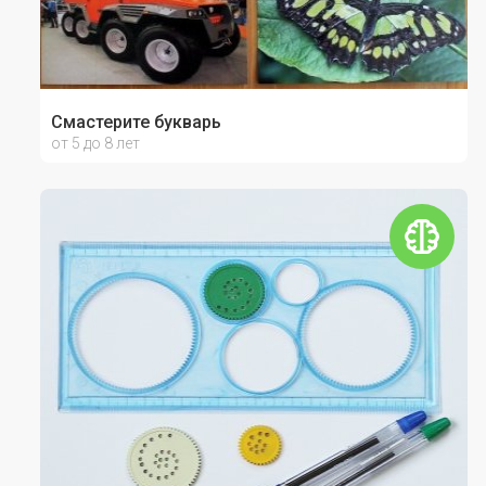
Смастерите букварь
от 5 до 8 лет