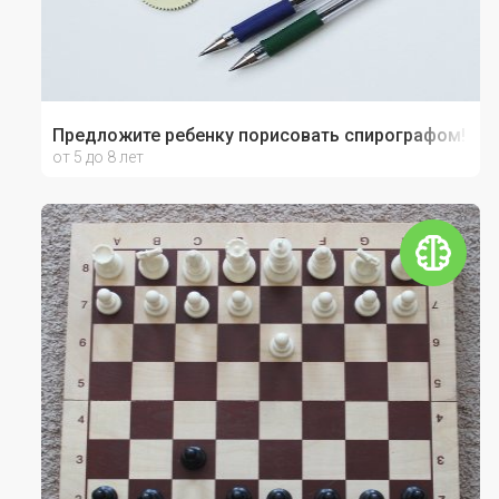
Предложите ребенку порисовать спирографом!
от 5 до 8 лет