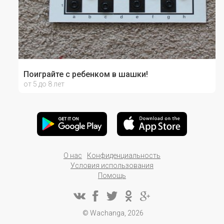
Поиграйте с ребенком в шашки!
от 5 до 8 лет
О нас
Конфиденциальность
Условия использования
Помощь
© Wachanga, 2026