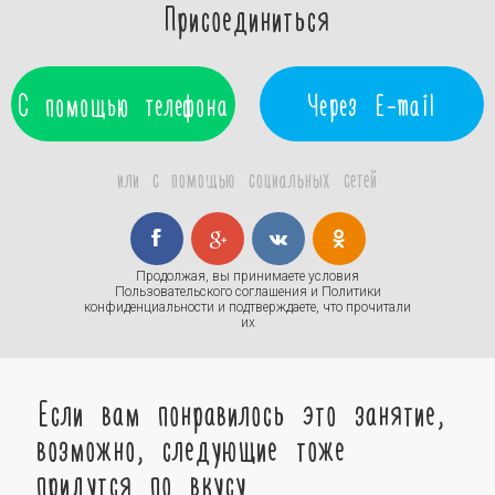
Присоединиться
С помощью телефона
Через E-mail
или с помощью социальных сетей
Продолжая, вы принимаете условия
Пользовательского соглашения
и
Политики
конфиденциальности
и подтверждаете, что прочитали
их
Если вам понравилось это занятие,
возможно, следующие тоже
придутся по вкусу