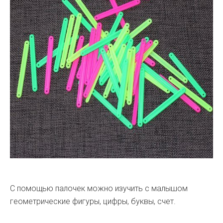
С помощью палочек можно изучить с малышом
геометрические фигуры, цифры, буквы, счет.