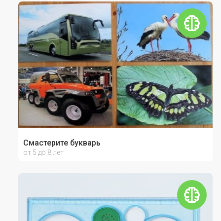
Смастерите букварь
от 5 до 8 лет