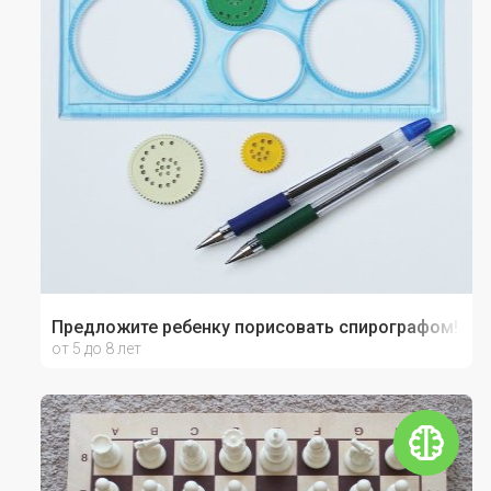
Предложите ребенку порисовать спирографом!
от 5 до 8 лет