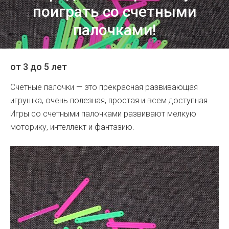
поиграть со счетными
палочками!
от 3 до 5 лет
Счетные палочки — это прекрасная развивающая
игрушка, очень полезная, простая и всем доступная.
Игры со счетными палочками развивают мелкую
моторику, интеллект и фантазию.