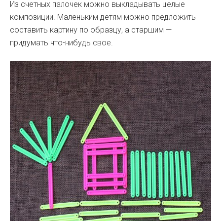
Из счетных палочек можно выкладывать целые
композиции. Маленьким детям можно предложить
составить картину по образцу, а старшим —
придумать что-нибудь свое.