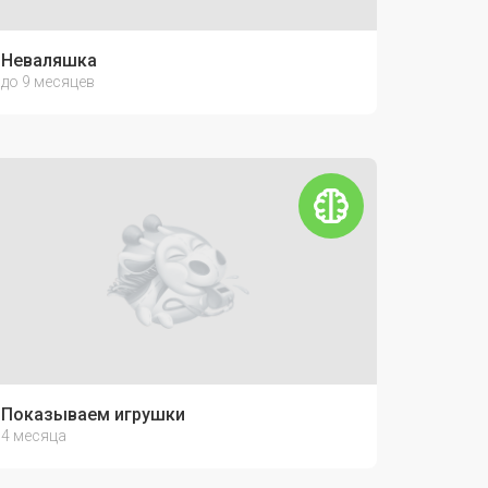
Неваляшка
до 9 месяцев
Показываем игрушки
4 месяца