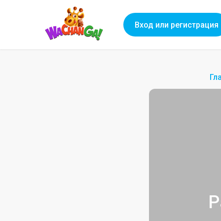
Вход или регистрация
Гл
Р