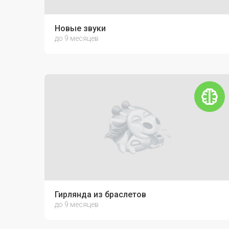
Новые звуки
до 9 месяцев
Гирлянда из браслетов
до 9 месяцев