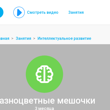
Смотреть видео
Занятия
авная
Занятия
Интеллектуальное развитие
азноцветные мешочки
3 месяца