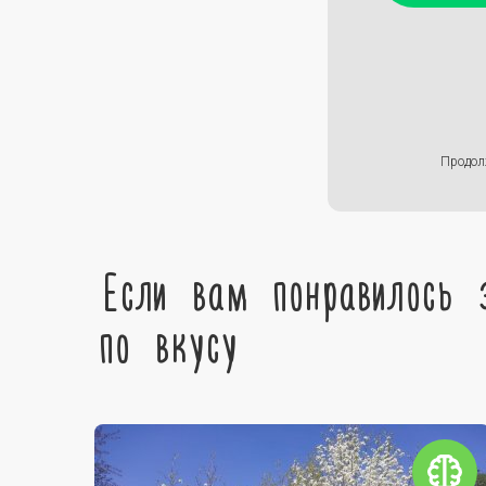
Продол
Если вам понравилось 
по вкусу