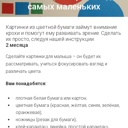
самых маленьких
Картинки из цветной бумаги займут внимание
крохи и помогут ему развивать зрение. Сделать
их просто, следуя нашей инструкции.
2 месяца
Сделайте картинки для малыша – он будет их
рассматривать, учиться фокусировать взгляд и
различать цвета.
Вам понадобятся:
плотная белая бумага или картон;
цветная бумага (красная, жёлтая, синяя, зелёная,
оранжевая);
ножницы (резак для бумаги);
клей-карандаш, линейка, простой карандаш,