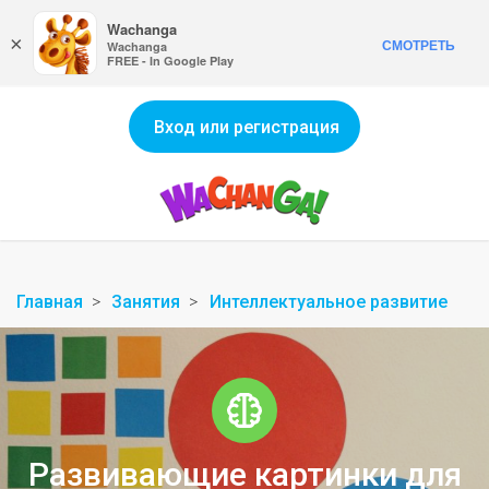
Wachanga
×
СМОТРЕТЬ
Wachanga
FREE - In Google Play
Вход или регистрация
Главная
Занятия
Интеллектуальное развитие
Развивающие картинки для