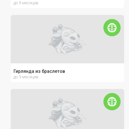
до 9 месяцев
Гирлянда из браслетов
до 9 месяцев