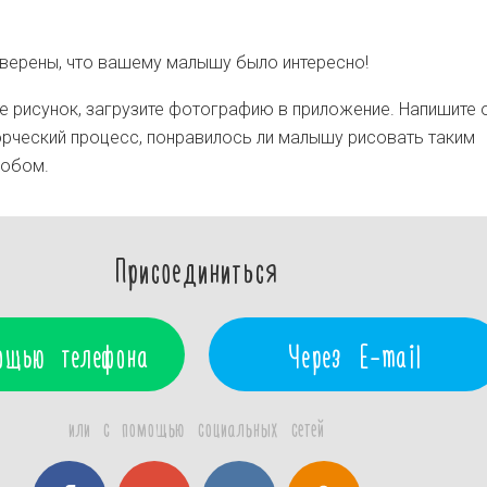
Уверены, что вашему малышу было интересно!
 рисунок, загрузите фотографию в приложение. Напишите о
орческий процесс, понравилось ли малышу рисовать таким
обом.
Присоединиться
ощью телефона
Через E-mail
или с помощью социальных сетей