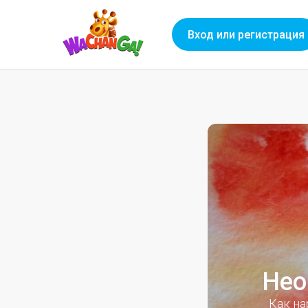
Вход или регистрация
Нео
Как на