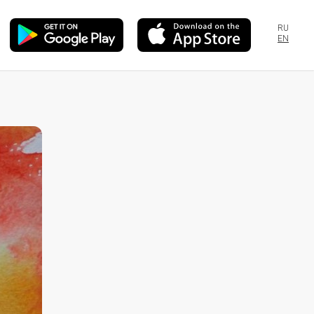
RU
EN