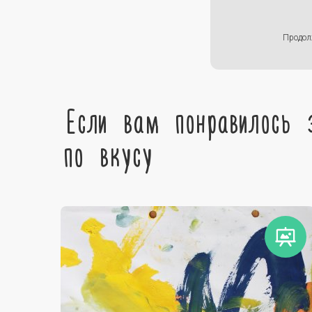
Продол
Если вам понравилось 
по вкусу