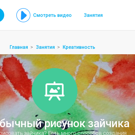
Смотреть видео
Занятия
Главная
Занятия
Креативность
бычный рисунок зайчика
рисовать зайчика? Есть много способов создания