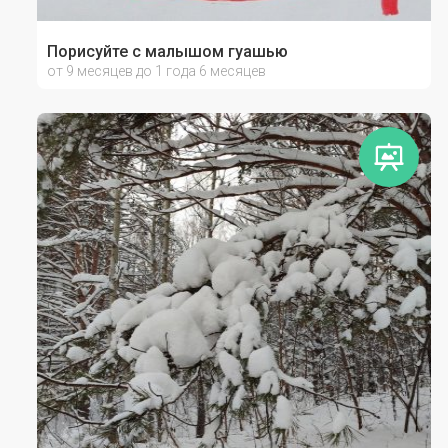
Порисуйте с малышом гуашью
от 9 месяцев до 1 года 6 месяцев