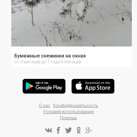
Бумажные снежинки на окнах
от 9 месяцев до 1 года 6 месяцев
О нас
Конфиденциальность
Условия использования
Помощь