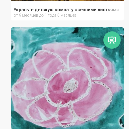
Украсьте детскую комнату осенними листьями
от 9 месяцев до 1 года 6 месяцев