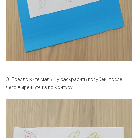
3. Предложите малышу раскрасить голубей, после
чего вырежьте из по контуру.