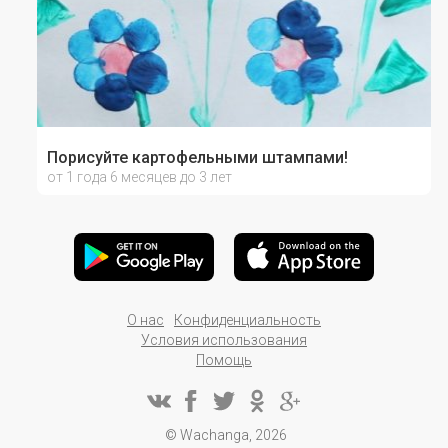
Порисуйте картофельными штампами!
от 1 года 6 месяцев до 3 лет
О нас
Конфиденциальность
Условия использования
Помощь
© Wachanga, 2026