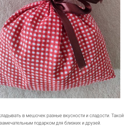
ладывать в мешочек разные вкусности и сладости. Такой
замечательным подарком для близких и друзей.