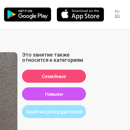
RU
EN
Это занятие также
относится к категориям
Семейные
Навыки
Занятия для родителей