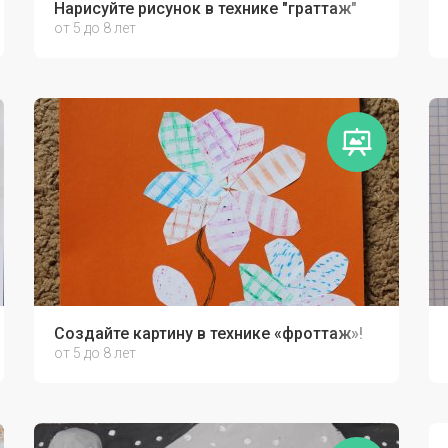
Нарисуйте рисунок в технике "граттаж"
от 5 до 8 лет
Создайте картину в технике «фроттаж»!
от 5 до 8 лет