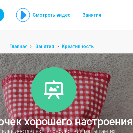
Смотреть видео
Занятия
Главная
Занятия
Креативность
чек хорошего настроения
делки доставляют удовольствие малышам: их