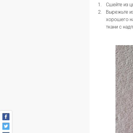
Сшейте из ц
Вырежьте из
хорошего на
ткани с над