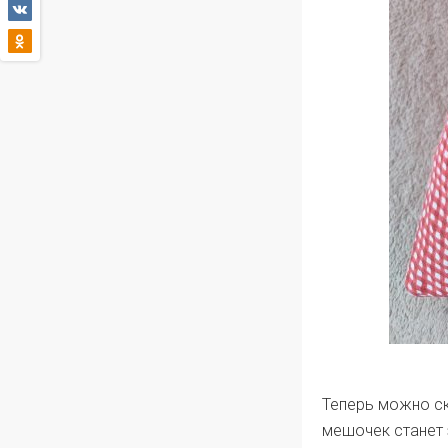
Теперь можно ск
мешочек станет 