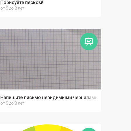
Порисуйте песком!
от 5 до 8 лет
Напишите письмо невидимыми чернилами!
от 5 до 8 лет