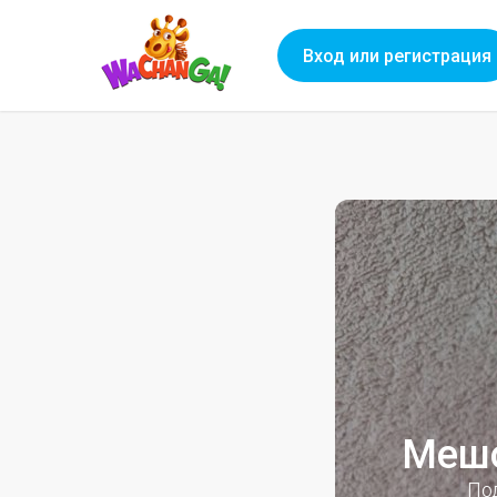
Вход или регистрация
Мешо
По