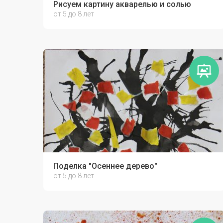
Рисуем картину акварелью и солью
от 5 до 8 лет
Поделка "Осеннее дерево"
от 5 до 8 лет