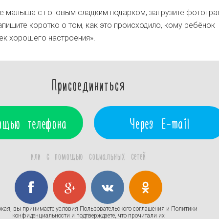
е малыша с готовым сладким подарком, загрузите фотогр
апишите коротко о том, как это происходило, кому ребёнок
ек хорошего настроения».
Присоединиться
ощью телефона
Через E-mail
или с помощью социальных сетей
жая, вы принимаете условия
Пользовательского соглашения
и
Политики
конфиденциальности
и подтверждаете, что прочитали их