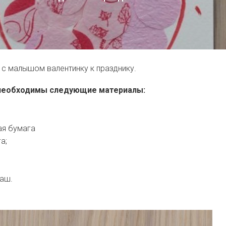
 с малышом валентинку к празднику.
 необходимы следующие материалы:
ая бумага
а;
даш.