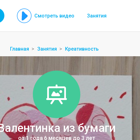
Смотреть видео
Занятия
Главная
Занятия
Креативность
Валентинка из бумаги
от 1 года 6 месяцев до 3 лет