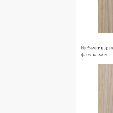
Из бумаги выреж
фломастером.