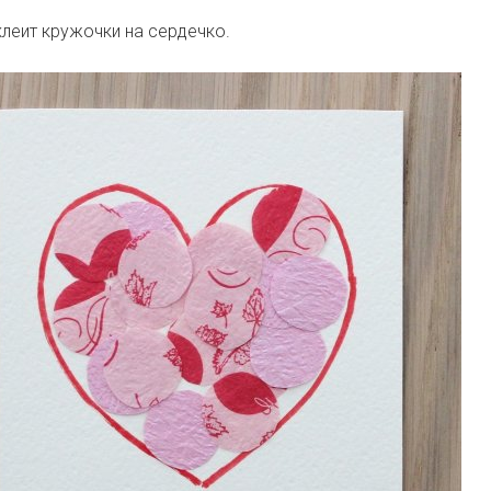
леит кружочки на сердечко.