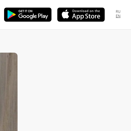
RU
EN