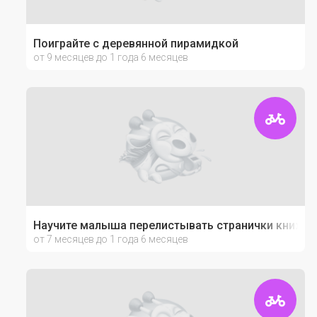
Поиграйте с деревянной пирамидкой
от 9 месяцев до 1 года 6 месяцев
Научите малыша перелистывать странички книжек
от 7 месяцев до 1 года 6 месяцев