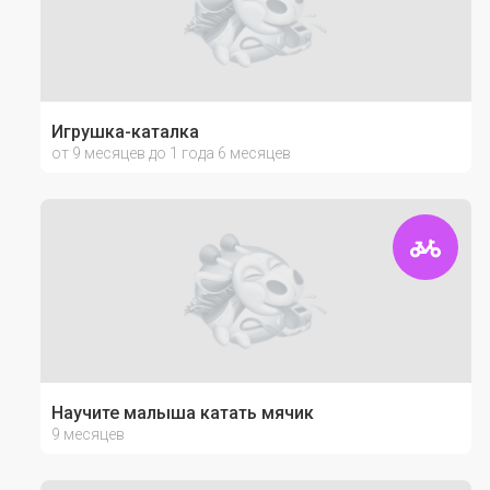
Игрушка-каталка
от 9 месяцев до 1 года 6 месяцев
Научите малыша катать мячик
9 месяцев