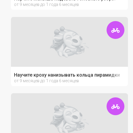
от 9 месяцев до 1 года 6 месяцев
Научите кроху нанизывать кольца пирамидки
от 9 месяцев до 1 года 6 месяцев