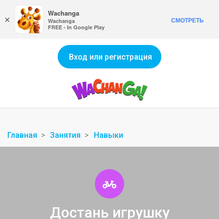
Wachanga
×
СМОТРЕТЬ
Wachanga
FREE - In Google Play
Вход или регистрация
Главная
Занятия
Навыки
Достань игрушку