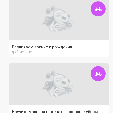
Развиваем зрение с рождения
до 9 месяцев
Научите малыша надевать головные уборы