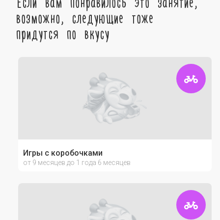
Если вам понравилось это занятие,
возможно, следующие тоже
придутся по вкусу
Игры с коробочками
от 9 месяцев до 1 года 6 месяцев