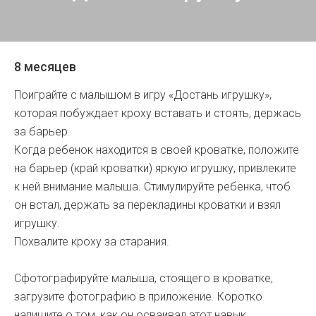
8 месяцев
Поиграйте с малышом в игру «Достань игрушку»,
которая побуждает кроху вставать и стоять, держась
за барьер.
Когда ребенок находится в своей кроватке, положите
на барьер (край кроватки) яркую игрушку, привлеките
к ней внимание малыша. Стимулируйте ребенка, чтоб
он встал, держать за перекладины кроватки и взял
игрушку.
Похвалите кроху за старания.
Сфотографируйте малыша, стоящего в кроватке,
загрузите фотографию в приложение. Коротко
напишите о том, как он осваивал этот навык.