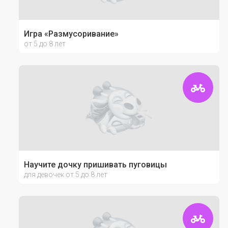
Игра «Размусоривание»
от 5 до 8 лет
Научите дочку пришивать пуговицы
для девочек от 5 до 8 лет