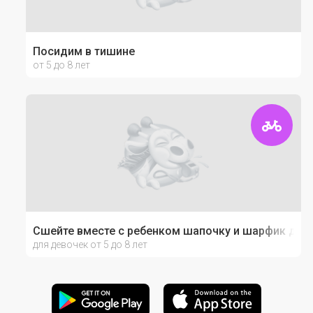
Посидим в тишине
от 5 до 8 лет
Сшейте вместе с ребенком шапочку и шарфик для
для девочек от 5 до 8 лет