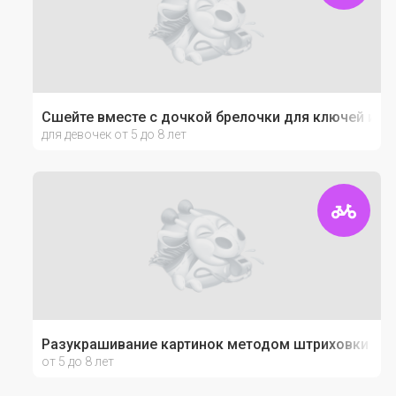
Сшейте вместе с дочкой брелочки для ключей из ф
для девочек от 5 до 8 лет
Разукрашивание картинок методом штриховки
от 5 до 8 лет