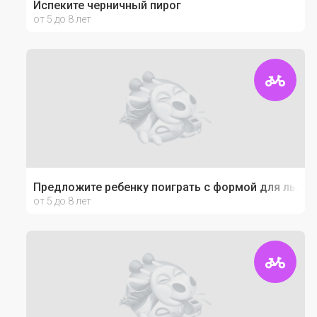
Испеките черничный пирог
от 5 до 8 лет
Предложите ребенку поиграть с формой для льда 
от 5 до 8 лет