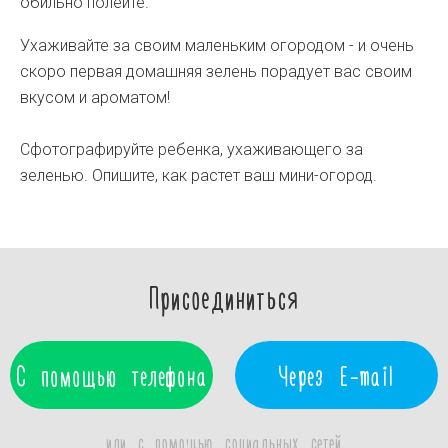
обильно полейте.
Ухаживайте за своим маленьким огородом - и очень
скоро первая домашняя зелень порадует вас своим
вкусом и ароматом!
Сфотографируйте ребенка, ухаживающего за
зеленью. Опишите, как растет ваш мини-огород.
Присоединиться
С помощью телефона
Через E-mail
или с помощью социальных сетей