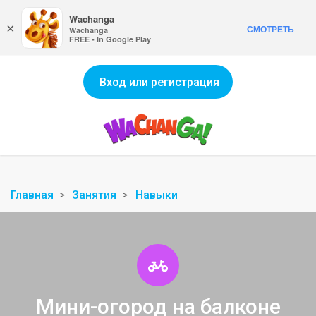
Wachanga
×
СМОТРЕТЬ
Wachanga
FREE - In Google Play
Вход или регистрация
Главная
Занятия
Навыки
Мини-огород на балконе