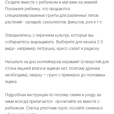
Сходите вместе с ребенком в магазин за землей.
Покажите ребенку, что продаются
специализированные грунты для различных типов
растений - орхидей, суккулентов, фикусов, роз и т.п.
Определитесь с перечнем культур, которые вы
собираетесь выращивать. Выберите для начала 2-3
вида - например, петрушку, кресс-салат и редиску.
Насыпьте на дно контейнеров керамзит (отверстий для
стока лишней влаги в ящиках нет, поэтому дренаж
необходим), сверху — грунт с примерно до половины
ящика.
Подробная инструкция по посему семян и уходу за
ними всегда прилагается - прочитайте ее вместе с
ребенком. Слегка уплотнив грунт, посейте семена и