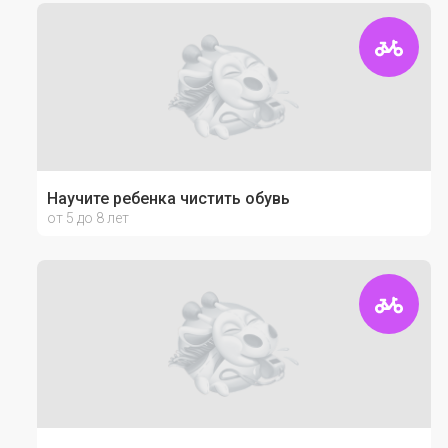
Научите ребенка чистить обувь
от 5 до 8 лет