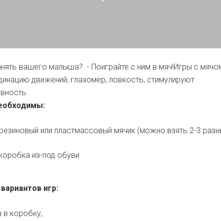
занять вашего малыша? - Поиграйте с ним в мяч!Игры с мячо
инацию движений, глазомер, ловкость, стимулируют
вность.
необходимы:
резиновый или пластмассовый мячик (можно взять 2-3 разн
оробка из-под обуви.
 вариантов игр:
 в коробку;