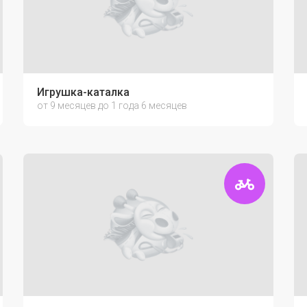
Игрушка-каталка
от 9 месяцев до 1 года 6 месяцев