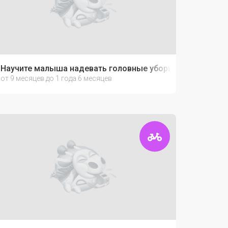
Научите малыша надевать головные уборы
от 9 месяцев до 1 года 6 месяцев