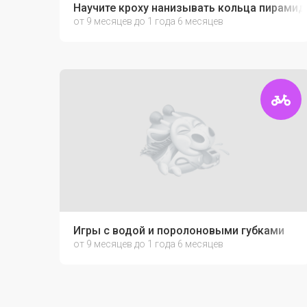
Научите кроху нанизывать кольца пирамид
от 9 месяцев до 1 года 6 месяцев
Игры с водой и поролоновыми губками
от 9 месяцев до 1 года 6 месяцев