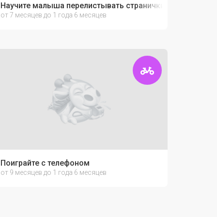
Научите малыша перелистывать странички книжек
от 7 месяцев до 1 года 6 месяцев
Поиграйте с телефоном
от 9 месяцев до 1 года 6 месяцев