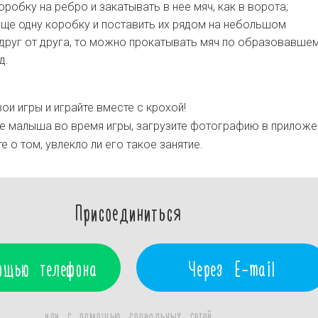
оробку на ребро и закатывать в нее мяч, как в ворота;
еще одну коробку и поставить их рядом на небольшом
друг от друга, то можно прокатывать мяч по образовавше
д.
ои игры и играйте вместе с крохой!
 малыша во время игры, загрузите фотографию в приложе
 о том, увлекло ли его такое занятие.
Присоединиться
ощью телефона
Через E-mail
или с помощью социальных сетей