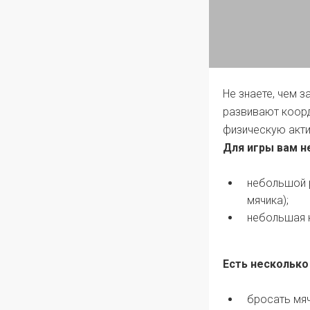
Не знаете, чем 
развивают коорд
физическую акти
Для игры вам 
небольшой 
мячика);
небольшая к
Есть несколько
бросать мяч