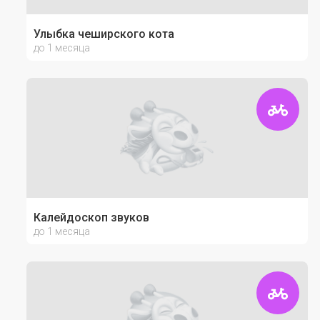
Улыбка чеширского кота
до 1 месяца
Калейдоскоп звуков
до 1 месяца