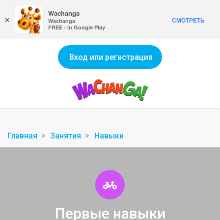
Wachanga
×
СМОТРЕТЬ
Wachanga
FREE - In Google Play
Вход или регистрация
Главная
Занятия
Навыки
Первые навыки