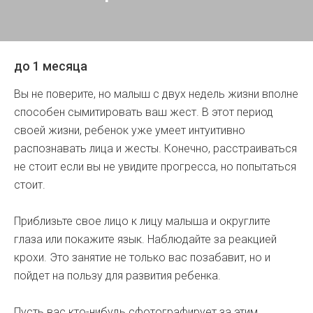
до 1 месяца
Вы не поверите, но малыш с двух недель жизни вполне
способен сымитировать ваш жест. В этот период
своей жизни, ребенок уже умеет интуитивно
распознавать лица и жесты. Конечно, расстраиваться
не стоит если вы не увидите прогресса, но попытаться
стоит.
Приблизьте свое лицо к лицу малыша и округлите
глаза или покажите язык. Наблюдайте за реакцией
крохи. Это занятие не только вас позабавит, но и
пойдет на пользу для развития ребенка.
Пусть вас кто-нибудь сфотографирует за этим