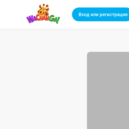
Вход или регистрация