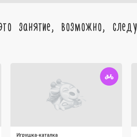
это занятие, возможно, след
Игрушка-каталка