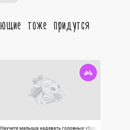
ующие тоже придутся
Научите малыша надевать головные уборы