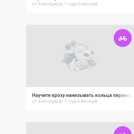
от 9 месяцев до 1 года 6 месяцев
Научите кроху нанизывать кольца пирамид
от 9 месяцев до 1 года 6 месяцев