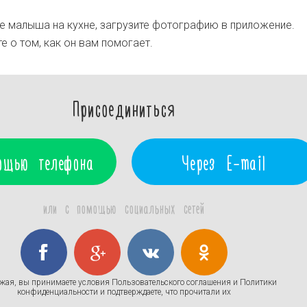
 малыша на кухне, загрузите фотографию в приложение.
е о том, как он вам помогает.
Присоединиться
ощью телефона
Через E-mail
или с помощью социальных сетей
жая, вы принимаете условия
Пользовательского соглашения
и
Политики
конфиденциальности
и подтверждаете, что прочитали их