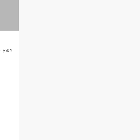
н уже