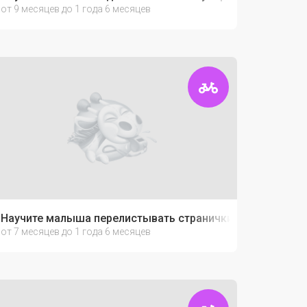
от 9 месяцев до 1 года 6 месяцев
Научите малыша перелистывать странички книжек
от 7 месяцев до 1 года 6 месяцев