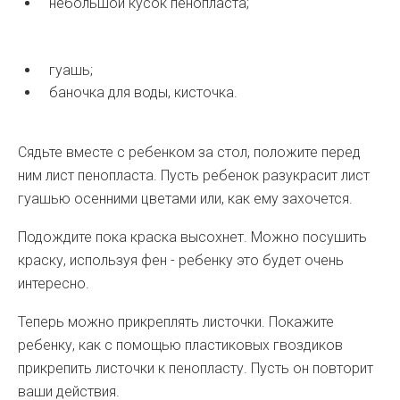
небольшой кусок пенопласта;
гуашь;
баночка для воды, кисточка.
Сядьте вместе с ребенком за стол, положите перед
ним лист пенопласта. Пусть ребенок разукрасит лист
гуашью осенними цветами или, как ему захочется.
Подождите пока краска высохнет. Можно посушить
краску, используя фен - ребенку это будет очень
интересно.
Теперь можно прикреплять листочки. Покажите
ребенку, как с помощью пластиковых гвоздиков
прикрепить листочки к пенопласту. Пусть он повторит
ваши действия.