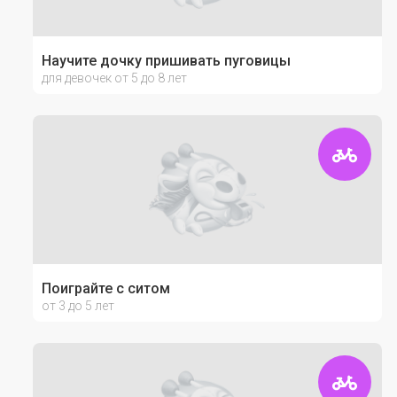
Научите дочку пришивать пуговицы
для девочек от 5 до 8 лет
Поиграйте с ситом
от 3 до 5 лет