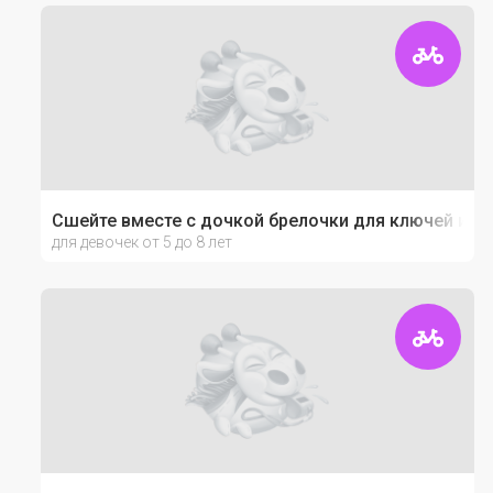
Сшейте вместе с дочкой брелочки для ключей из ф
для девочек от 5 до 8 лет