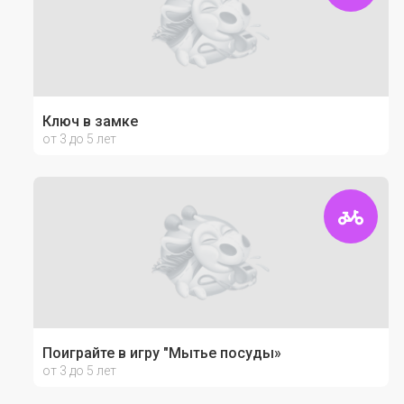
Ключ в замке
от 3 до 5 лет
Поиграйте в игру "Мытье посуды»
от 3 до 5 лет