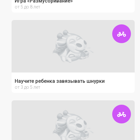
Игра «Размусоривание»
от 5 до 8 лет
Научите ребенка завязывать шнурки
от 3 до 5 лет