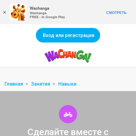
Wachanga
×
СМОТРЕТЬ
Wachanga
FREE - In Google Play
Вход или регистрация
Главная
Занятия
Навыки
Сделайте вместе с