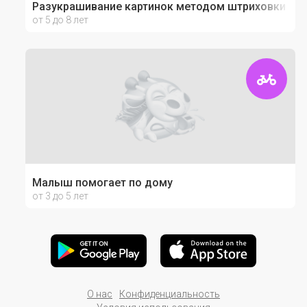
Разукрашивание картинок методом штриховки
от 5 до 8 лет
Малыш помогает по дому
от 3 до 5 лет
О нас
Конфиденциальность