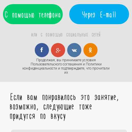
С помощью телефона
Через E-mail
или с помощью социальных сетей
Продолжая, вы принимаете условия
Пользовательского соглашения
и
Политики
конфиденциальности
и подтверждаете, что прочитали
их
Если вам понравилось это занятие,
возможно, следующие тоже
придутся по вкусу