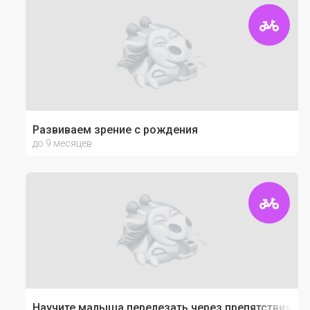
Развиваем зрение с рождения
до 9 месяцев
Научите малыша перелезать через препятствия