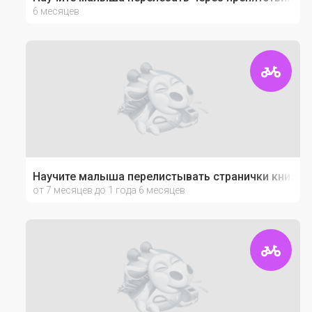
6 месяцев
Научите малыша перелистывать странички книжек
от 7 месяцев до 1 года 6 месяцев