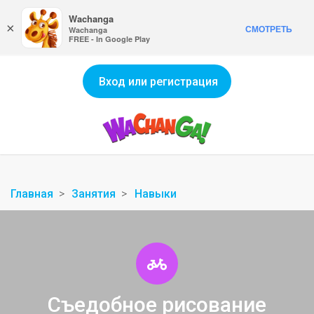
Wachanga
×
СМОТРЕТЬ
Wachanga
FREE - In Google Play
Вход или регистрация
Главная
Занятия
Навыки
Съедобное рисование