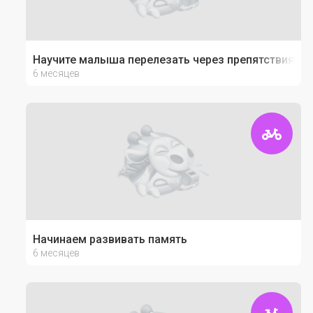
Научите малыша перелезать через препятствия
6 месяцев
Начинаем развивать память
6 месяцев