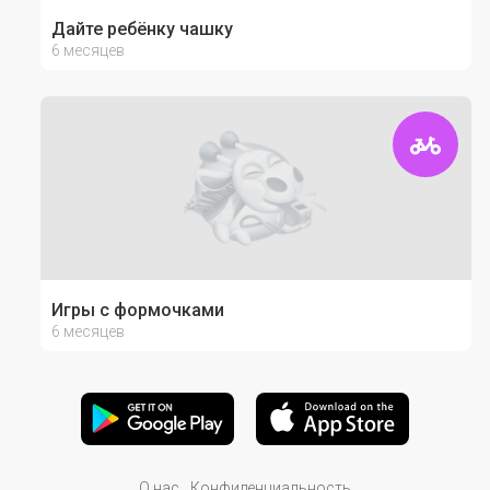
Дайте ребёнку чашку
6 месяцев
Игры с формочками
6 месяцев
О нас
Конфиденциальность