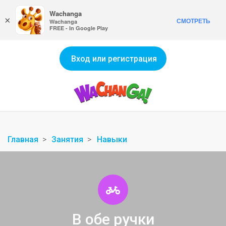
Wachanga
×
СМОТРЕТЬ
Wachanga
FREE - In Google Play
Вход или регистрация
Главная
Занятия
Навыки
В обе ручки