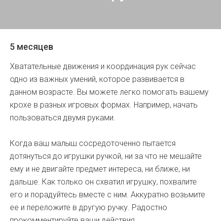
5 месяцев
Хватательные движения и координация рук сейчас
одно из важных умений, которое развивается в
данном возрасте. Вы можете легко помогать вашему
крохе в разных игровых формах. Например, начать
пользоваться двумя руками.
Когда ваш малыш сосредоточенно пытается
дотянуться до игрушки ручкой, ни за что не мешайте
ему и не двигайте предмет интереса, ни ближе, ни
дальше. Как только он схватил игрушку, похвалите
его и порадуйтесь вместе с ним. Аккуратно возьмите
ее и переложите в другую ручку. Радостно
прокомментируйте ваши действия.