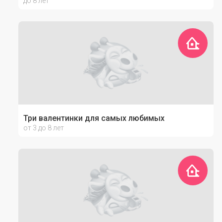
до 8 лет
Три валентинки для самых любимых
от 3 до 8 лет