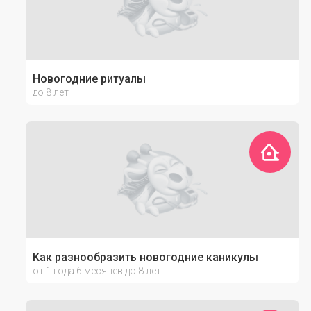
Новогодние ритуалы
до 8 лет
Как разнообразить новогодние каникулы
от 1 года 6 месяцев до 8 лет