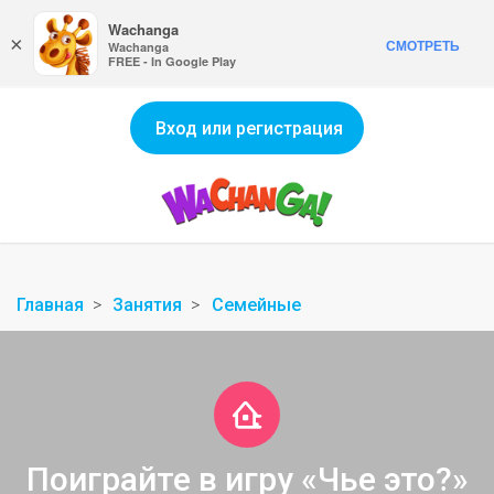
Wachanga
×
СМОТРЕТЬ
Wachanga
FREE - In Google Play
Вход или регистрация
Главная
Занятия
Семейные
Поиграйте в игру «Чье это?»