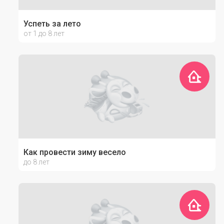
Успеть за лето
от 1 до 8 лет
Как провести зиму весело
до 8 лет