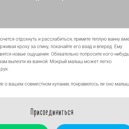
хочется отдохнуть и расслабиться, примите теплую ванну вм
живая кроху за спину, покачайте его взад и вперед. Ему
вятся новые ощущения. Обязательно попросите кого-нибудь
вам вылезти из ванной. Мокрый малыш может легко
рук.
е о вашем совместном купании, понравилось ли оно малыш
Присоединиться