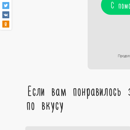
С пом
Продол
Если вам понравилось 
по вкусу