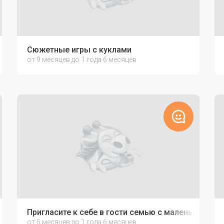
Сюжетные игры с куклами
от 9 месяцев до 1 года 6 месяцев
Пригласите к себе в гости семью с маленькими д
от 5 месяцев до 1 года 6 месяцев