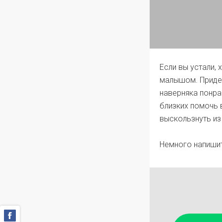
Если вы устали, 
малышом. Придер
наверняка понра
близких помочь 
выскользнуть из 
Немного напишит