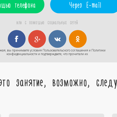
ощью телефона
Через E-mail
или с помощью социальных сетей
жая, вы принимаете условия
Пользовательского соглашения
и
Политики
конфиденциальности
и подтверждаете, что прочитали их
это занятие, возможно, след