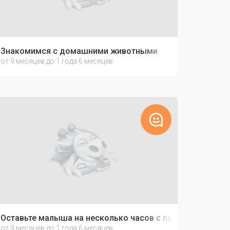
Знакомимся с домашними животными
от 9 месяцев до 1 года 6 месяцев
етьми
Оставьте малыша на несколько часов с папой
от 9 месяцев до 1 года 6 месяцев