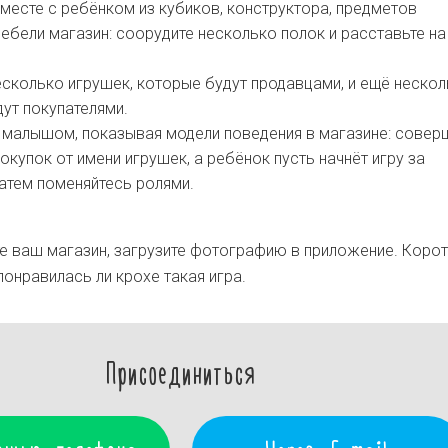
месте с ребёнком из кубиков, конструктора, предметов
бели магазин: соорудите несколько полок и расставьте на
сколько игрушек, которые будут продавцами, и ещё нескол
ут покупателями.
 малышом, показывая модели поведения в магазине: совер
окупок от имени игрушек, а ребёнок пусть начнёт игру за
атем поменяйтесь ролями.
 ваш магазин, загрузите фотографию в приложение. Коро
понравилась ли крохе такая игра.
Присоединиться