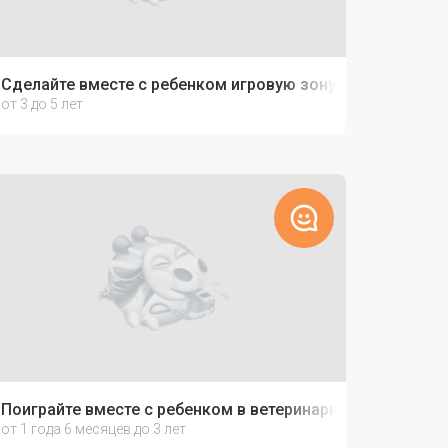
Сделайте вместе с ребенком игровую зону "Антарктида"
от 3 до 5 лет
Поиграйте вместе с ребенком в ветеринарную клинику
от 1 года 6 месяцев до 3 лет