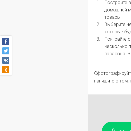
Постройте в
домашней ме
товары.
Выберите не
которые буд
Поиграйте с
несколько п
продавца. З
Сфотографируйте
напишите о том, 