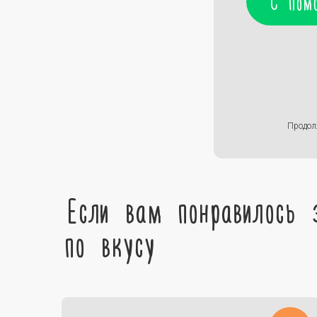
С пом
Продол
Если вам понравилось 
по вкусу