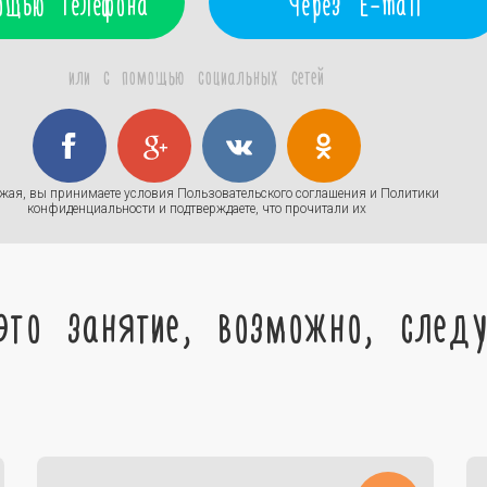
ощью телефона
Через E-mail
или с помощью социальных сетей
жая, вы принимаете условия
Пользовательского соглашения
и
Политики
конфиденциальности
и подтверждаете, что прочитали их
это занятие, возможно, след