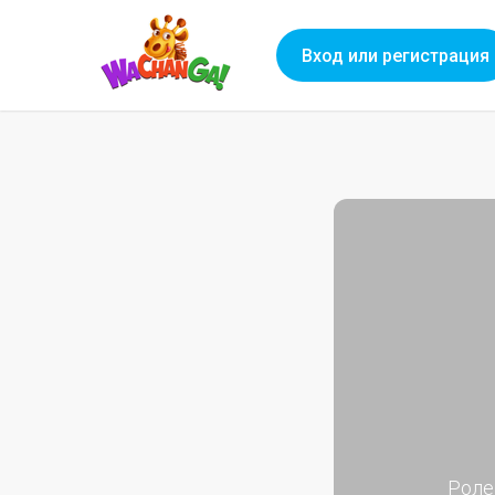
Вход или регистрация
Роле