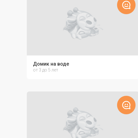
Домик на воде
от 3 до 5 лет