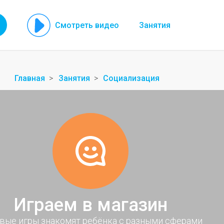
Смотреть видео
Занятия
Главная
Занятия
Социализация
Играем в магазин
вые игры знакомят ребёнка с разными сферами