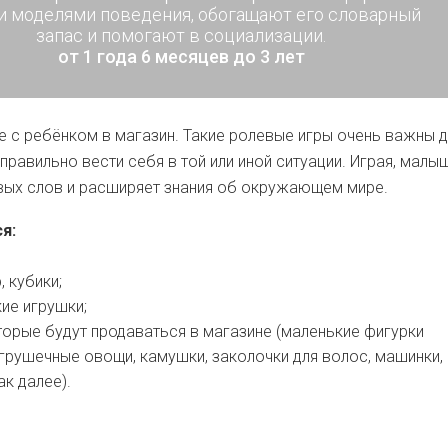
и моделями поведения, обогащают его словарный
запас и помогают в социализации.
от 1 года 6 месяцев до 3 лет
е с ребёнком в магазин. Такие ролевые игры очень важны д
т правильно вести себя в той или иной ситуации. Играя, малы
вых слов и расширяет знания об окружающем мире.
я:
, кубики;
кие игрушки;
торые будут продаваться в магазине (маленькие фигурки
грушечные овощи, камушки, заколочки для волос, машинки,
ак далее).