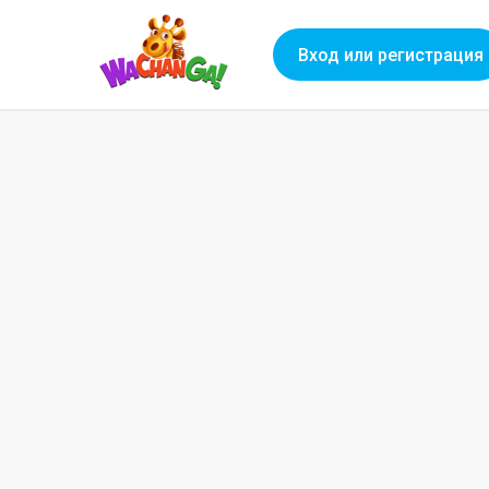
Вход или регистрация