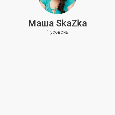
Маша SkaZka
1 уровень