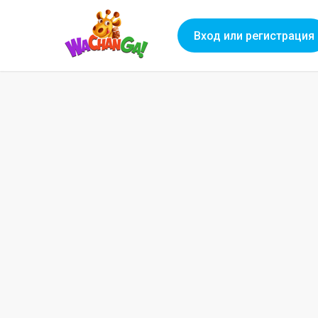
Вход или регистрация