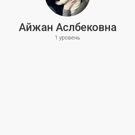
Айжан Аслбековна
1 уровень