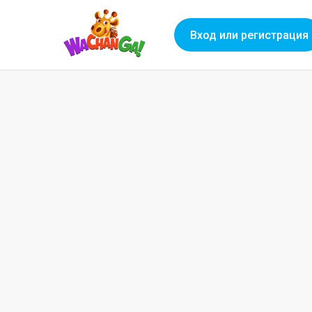
Вход или регистрация