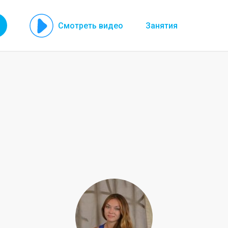
Смотреть видео
Занятия