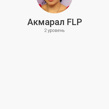
Акмарал FLP
2 уровень