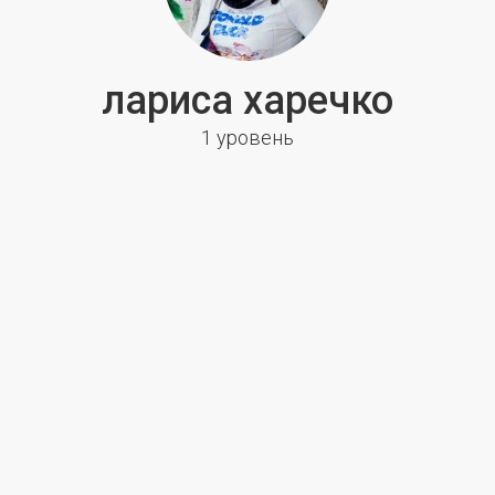
лариса харечко
1 уровень