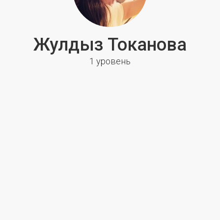
Жулдыз Токанова
1 уровень