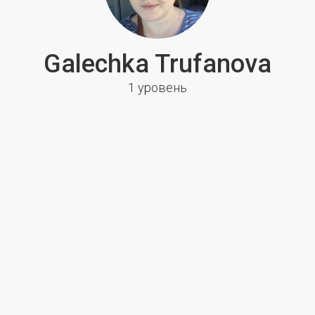
Galechka Trufanova
1 уровень