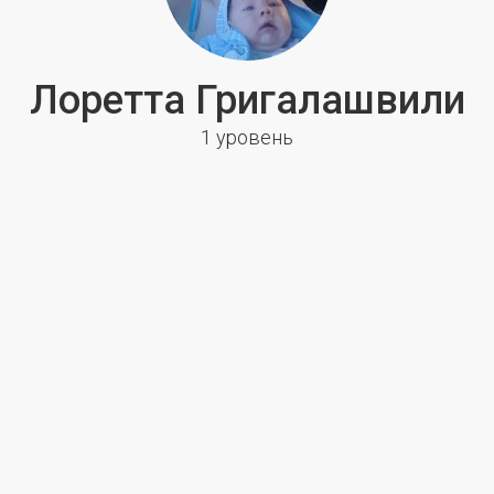
Лоретта Григалашвили
1 уровень