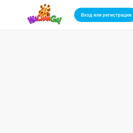
Вход или регистрация