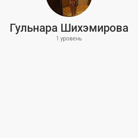
Гульнара Шихэмирова
1 уровень