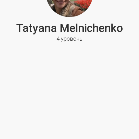
Tatyana Melnichenko
4 уровень