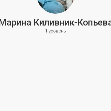
Марина Киливник-Копьев
1 уровень