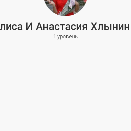
лиса И Анастасия Хлыни
1 уровень