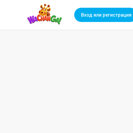
Вход или регистрация