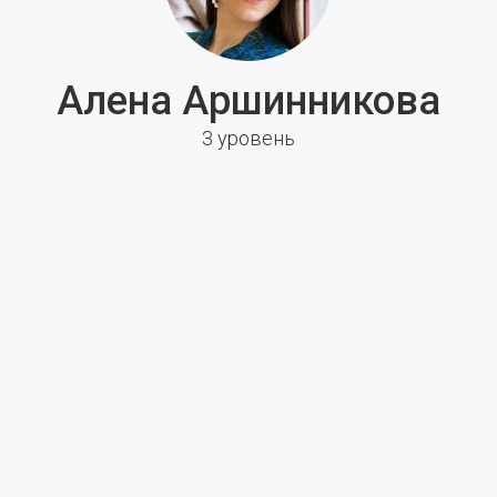
Алена Аршинникова
3 уровень