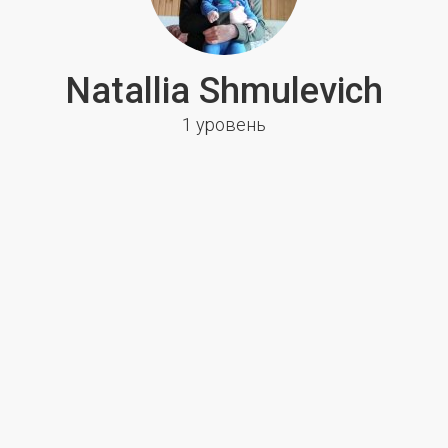
Natallia Shmulevich
1 уровень