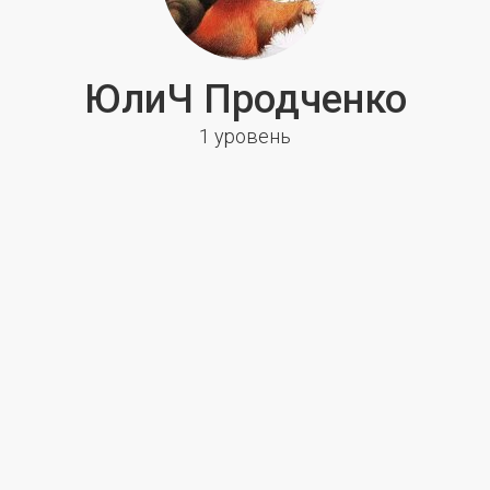
ЮлиЧ Продченко
1 уровень