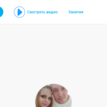
Смотреть видео
Занятия