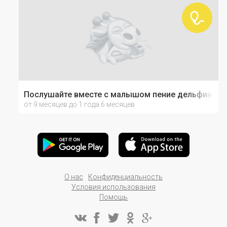
Послушайте вместе с малышом пение дельфинов
от 9 месяцев до 1 года 6 месяцев
О нас
Конфиденциальность
Условия использования
Помощь