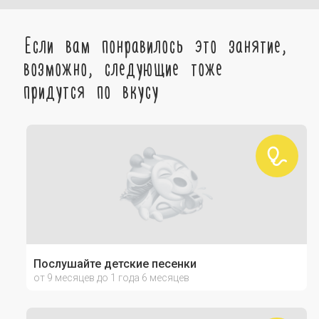
Если вам понравилось это занятие,
возможно, следующие тоже
придутся по вкусу
Послушайте детские песенки
от 9 месяцев до 1 года 6 месяцев