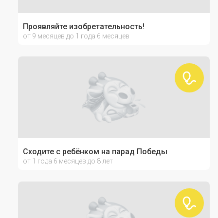
Проявляйте изобретательность!
от 9 месяцев до 1 года 6 месяцев
Сходите с ребёнком на парад Победы
от 1 года 6 месяцев до 8 лет