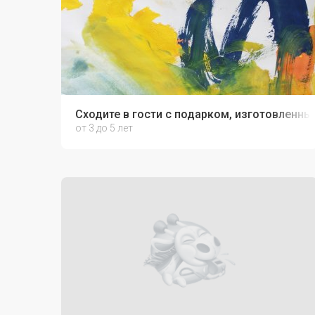
Сходите в гости с подарком, изготовленны
от 3 до 5 лет