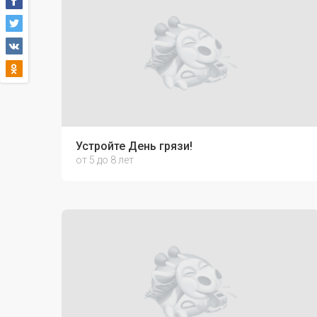
Устройте День грязи!
от 5 до 8 лет