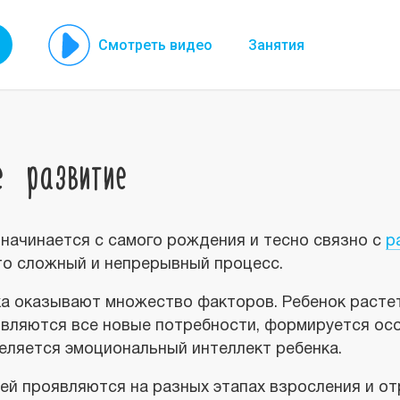
Смотреть видео
Занятия
е развитие
начинается с самого рождения и тесно связно с
р
Это сложный и непрерывный процесс.
а оказывают множество факторов. Ребенок растет,
появляются все новые потребности, формируется 
деляется эмоциональный интеллект ребенка.
ей проявляются на разных этапах взросления и о