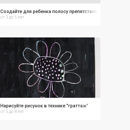
Создайте для ребенка полосу препятствий
от 3 до 5 лет
Нарисуйте рисунок в технике "граттаж"
от 5 до 8 лет