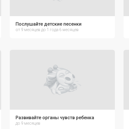
Послушайте детские песенки
от 9 месяцев до 1 года 6 месяцев
Развивайте органы чувств ребенка
до 9 месяцев