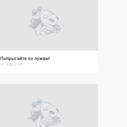
Попрыгайте по лужам!
от 3 до 5 лет