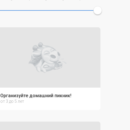
Организуйте домашний пикник!
от 3 до 5 лет