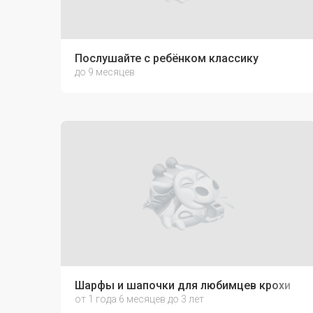
Послушайте с ребёнком классику
до 9 месяцев
Шарфы и шапочки для любимцев крохи
от 1 года 6 месяцев до 3 лет