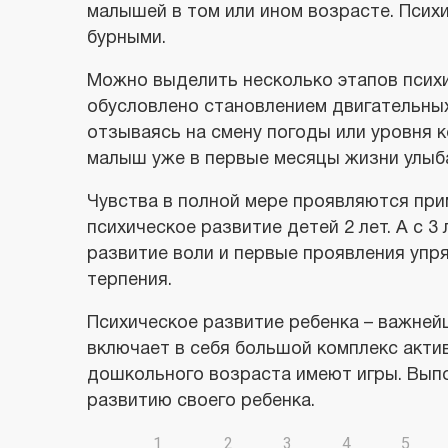
малышей в том или ином возрасте. Псих
бурными.
Можно выделить несколько этапов психи
обусловлено становлением двигательны
отзываясь на смену погоды или уровня 
малыш уже в первые месяцы жизни улыба
Чувства в полной мере проявляются прим
психическое развитие детей 2 лет. А с
развитие воли и первые проявления упря
терпения.
Психическое развитие ребенка – важней
включает в себя большой комплекс акти
дошкольного возраста имеют игры. Вып
развитию своего ребенка.
1
2
3
4
5