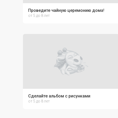
Проведите чайную церемонию дома!
от 5 до 8 лет
Сделайте альбом с рисунками
от 5 до 8 лет