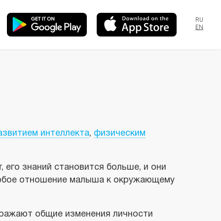
RU
EN
азвитием интеллекта
,
физическим
 его знаний становится больше, и они
особое отношение малыша к окружающему
тражают общие изменения личности