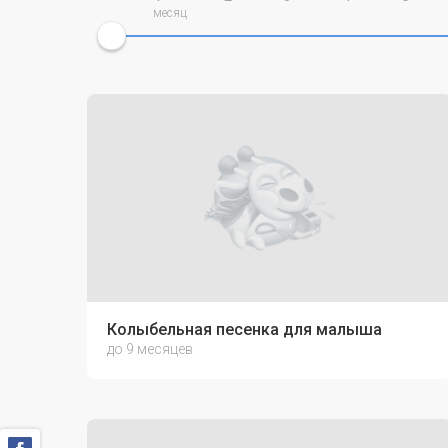
месяц
Колыбельная песенка для малыша
до 9 месяцев