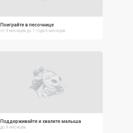
Поиграйте в песочнице
от 9 месяцев до 1 года 6 месяцев
Поддерживайте и хвалите малыша
до 9 месяцев