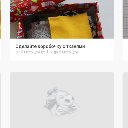
м своими руками!
Сделайте коробочку с тканями
от 9 месяцев до 1 года 6 месяцев