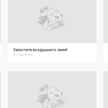
Запустите воздушного змея!
от 5 до 8 лет