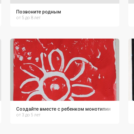
Позвоните родным
от 5 до 8 лет
Создайте вместе с ребенком монотипии
от 3 до 5 лет