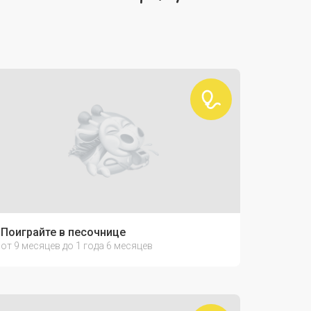
Поиграйте в песочнице
от 9 месяцев до 1 года 6 месяцев