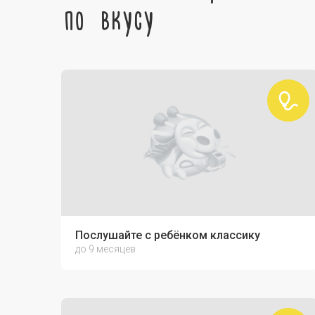
по вкусу
Послушайте с ребёнком классику
до 9 месяцев