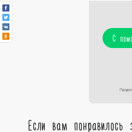
С пом
Продол
Если вам понравилось 