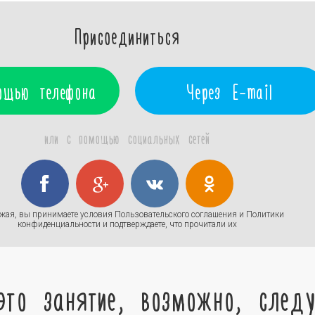
Присоединиться
ощью телефона
Через E-mail
или с помощью социальных сетей
жая, вы принимаете условия
Пользовательского соглашения
и
Политики
конфиденциальности
и подтверждаете, что прочитали их
это занятие, возможно, след