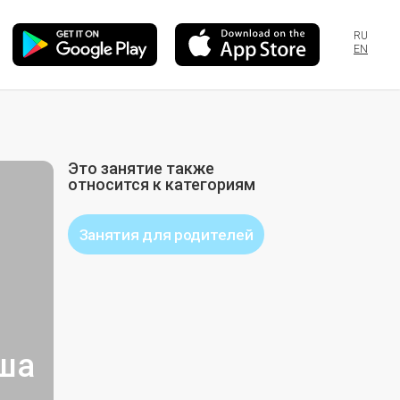
RU
EN
Это занятие также
относится к категориям
Занятия для родителей
ша