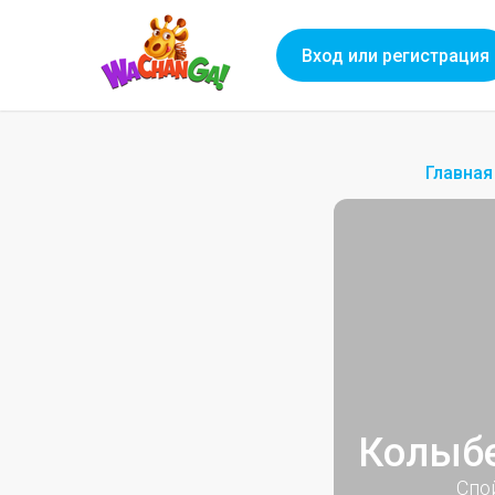
Вход или регистрация
Главная
Колыбе
Спо