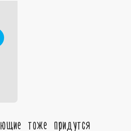
ующие тоже придутся