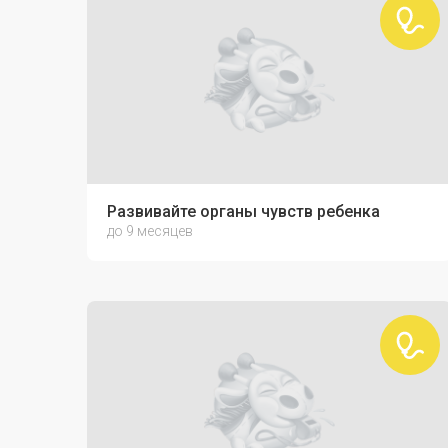
Развивайте органы чувств ребенка
до 9 месяцев