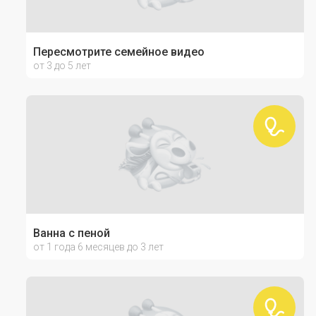
Пересмотрите семейное видео
от 3 до 5 лет
Ванна с пеной
от 1 года 6 месяцев до 3 лет