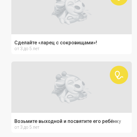
Сделайте «ларец с сокровищами»!
от 3 до 5 лет
Возьмите выходной и посвятите его ребёнку
от 3 до 5 лет