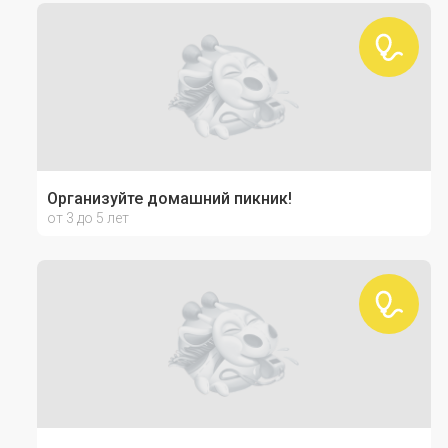
Организуйте домашний пикник!
от 3 до 5 лет