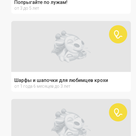
Попрыгайте по лужам!
от 3 до 5 лет
Шарфы и шапочки для любимцев крохи
от 1 года 6 месяцев до 3 лет