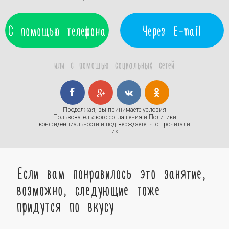
С помощью телефона
Через E-mail
или с помощью социальных сетей
Продолжая, вы принимаете условия
Пользовательского соглашения
и
Политики
конфиденциальности
и подтверждаете, что прочитали
их
Если вам понравилось это занятие,
возможно, следующие тоже
придутся по вкусу